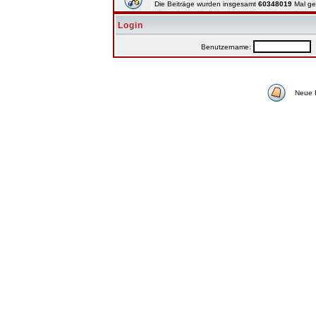
Die Beiträge wurden insgesamt
60348019
Mal ge
Login
Benutzername:
P
Neue 