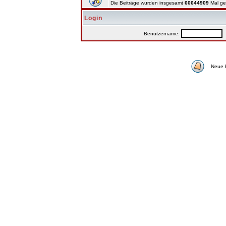
Die Beiträge wurden insgesamt
60644909
Mal ge
Login
Benutzername:
P
Neue 