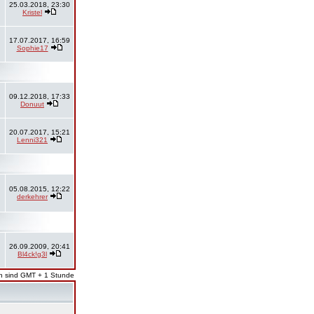
25.03.2018, 23:30
Kristel
17.07.2017, 16:59
Sophie17
09.12.2018, 17:33
Donuut
20.07.2017, 15:21
Lenni321
05.08.2015, 12:22
derkehrer
26.09.2009, 20:41
Bl4ck!g3l
en sind GMT + 1 Stunde