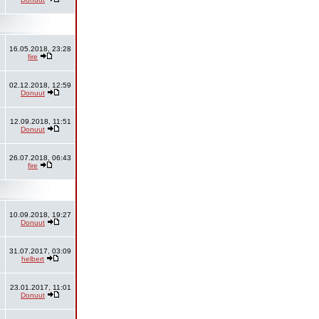
16.05.2018, 23:28
fire
02.12.2018, 12:59
Donuut
12.09.2018, 11:51
Donuut
26.07.2018, 06:43
fire
10.09.2018, 19:27
Donuut
31.07.2017, 03:09
helbert
23.01.2017, 11:01
Donuut