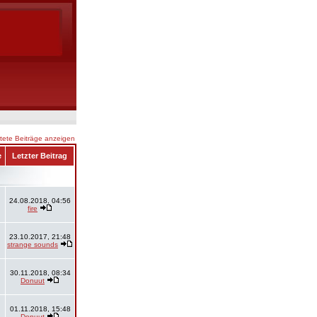
ete Beiträge anzeigen
e
Letzter Beitrag
24.08.2018, 04:56
fire
23.10.2017, 21:48
strange sounds
30.11.2018, 08:34
Donuut
01.11.2018, 15:48
Donuut