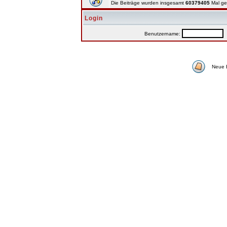
Die Beiträge wurden insgesamt
60379405
Mal ge
Login
Benutzername:
P
Neue 