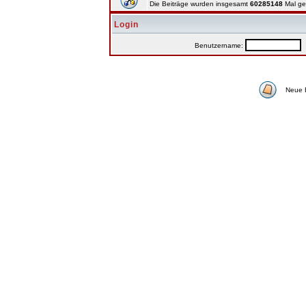
Die Beiträge wurden insgesamt
60285148
Mal ge
Login
Benutzername:
P
Neue 