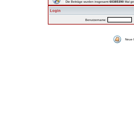
Die Beiträge wurden insgesamt
60385390
Mal ge
Login
Benutzername:
P
Neue 