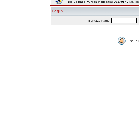
Die Beiträge wurden insgesamt
60370540
Mal ge
Login
Benutzername:
P
Neue 