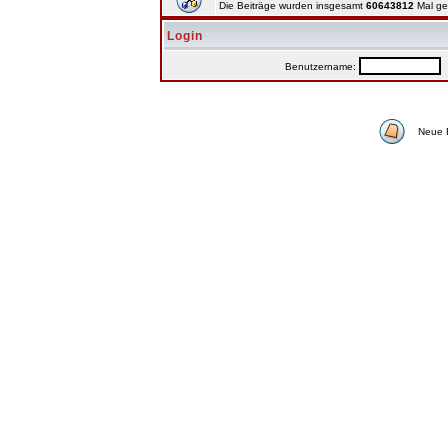
Die Beiträge wurden insgesamt
60643812
Mal ge
Login
Benutzername:
P
Neue 