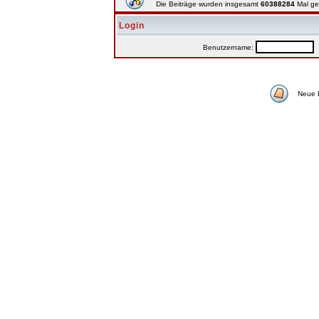
Die Beiträge wurden insgesamt
60388284
Mal ge
Login
Benutzername:
P
Neue 