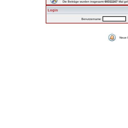
Die Beiträge wurden insgesamt
60311167
Mal ge
Login
Benutzername:
P
Neue 