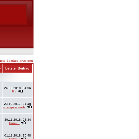
ete Beiträge anzeigen
e
Letzter Beitrag
24.08.2018, 04:56
fire
23.10.2017, 21:48
strange sounds
30.11.2018, 08:34
Donuut
01.11.2018, 15:48
Donuut