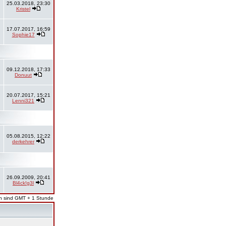
25.03.2018, 23:30
Kristel
17.07.2017, 16:59
Sophie17
09.12.2018, 17:33
Donuut
20.07.2017, 15:21
Lenni321
05.08.2015, 12:22
derkehrer
26.09.2009, 20:41
Bl4ck!g3l
en sind GMT + 1 Stunde