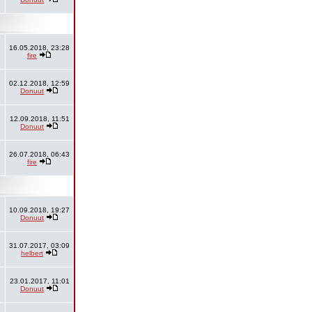
16.05.2018, 23:28
fire
02.12.2018, 12:59
Donuut
12.09.2018, 11:51
Donuut
26.07.2018, 06:43
fire
10.09.2018, 19:27
Donuut
31.07.2017, 03:09
helbert
23.01.2017, 11:01
Donuut