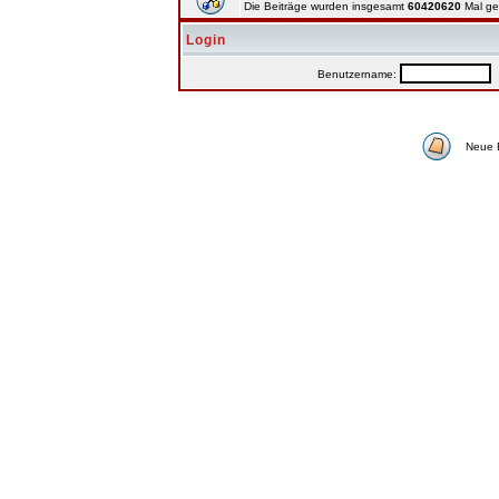
Die Beiträge wurden insgesamt
60420620
Mal ge
Login
Benutzername:
P
Neue 