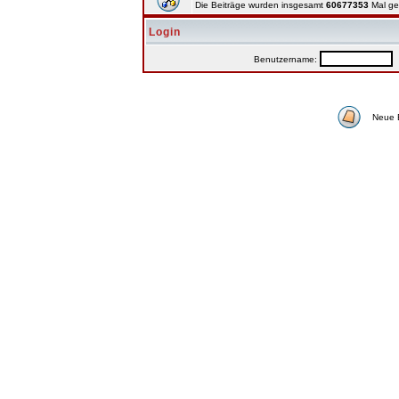
Die Beiträge wurden insgesamt
60677353
Mal ge
Login
Benutzername:
P
Neue 