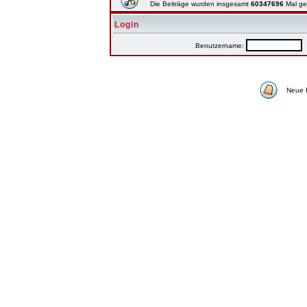
Die Beiträge wurden insgesamt
60347696
Mal ge
Login
Benutzername:
P
Neue 