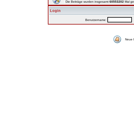
Die Beiträge wurden insgesamt
60553202
Mal ge
Login
Benutzername:
P
Neue 