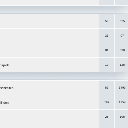
50
525
21
97
81
539
19
126
nspiele
85
1493
lichkeiten
187
1754
finden.
25
106