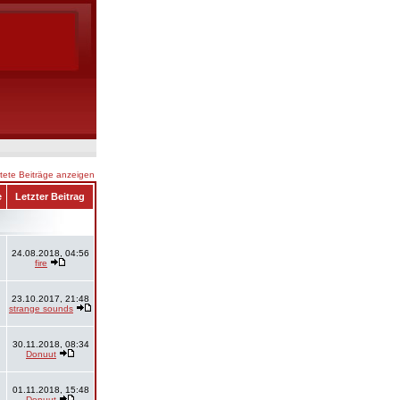
ete Beiträge anzeigen
e
Letzter Beitrag
24.08.2018, 04:56
fire
23.10.2017, 21:48
strange sounds
30.11.2018, 08:34
Donuut
01.11.2018, 15:48
Donuut