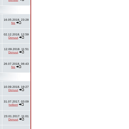
16.05.2018, 23:28
fire
02.12.2018, 12:59
Donuut
12.09.2018, 11:51
Donuut
26.07.2018, 06:43
fire
10.09.2018, 19:27
Donuut
31.07.2017, 03:09
helbert
23.01.2017, 11:01
Donuut