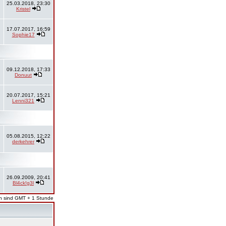
25.03.2018, 23:30
Kristel
17.07.2017, 16:59
Sophie17
09.12.2018, 17:33
Donuut
20.07.2017, 15:21
Lenni321
05.08.2015, 12:22
derkehrer
26.09.2009, 20:41
Bl4ck!g3l
en sind GMT + 1 Stunde