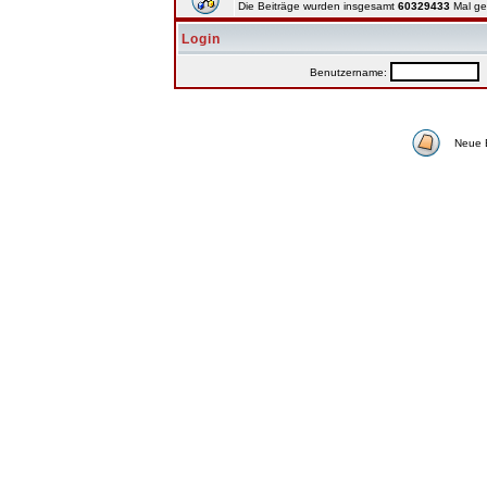
Die Beiträge wurden insgesamt
60329433
Mal ge
Login
Benutzername:
P
Neue 