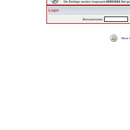
Die Beiträge wurden insgesamt
60501654
Mal ge
Login
Benutzername:
P
Neue 