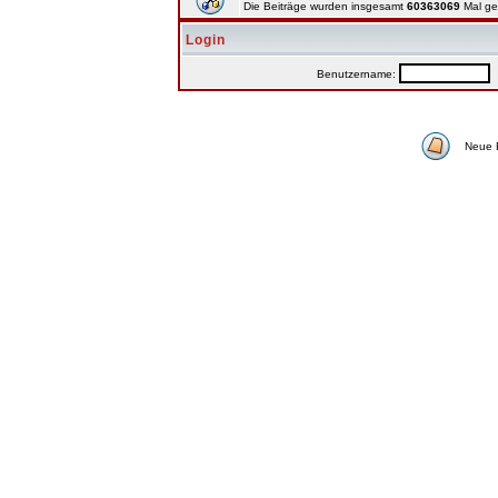
Die Beiträge wurden insgesamt
60363069
Mal ge
Login
Benutzername:
P
Neue 