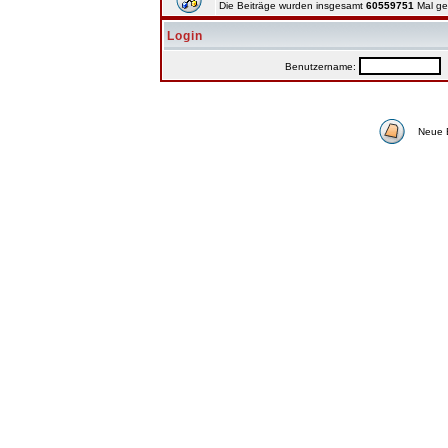
Die Beiträge wurden insgesamt
60559751
Mal ge
Login
Benutzername:
P
Neue 