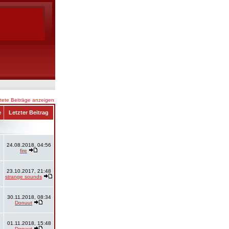
ete Beiträge anzeigen
e
Letzter Beitrag
24.08.2018, 04:56
fire
23.10.2017, 21:48
strange sounds
30.11.2018, 08:34
Donuut
01.11.2018, 15:48
Donuut