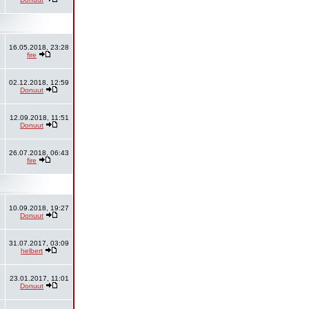
16.05.2018, 23:28
fire
02.12.2018, 12:59
Donuut
12.09.2018, 11:51
Donuut
26.07.2018, 06:43
fire
10.09.2018, 19:27
Donuut
31.07.2017, 03:09
helbert
23.01.2017, 11:01
Donuut