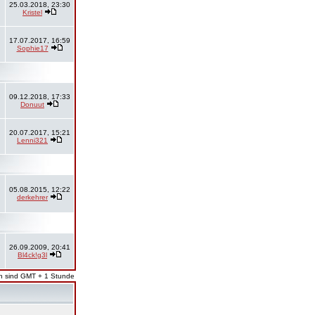
25.03.2018, 23:30
Kristel
17.07.2017, 16:59
Sophie17
09.12.2018, 17:33
Donuut
20.07.2017, 15:21
Lenni321
05.08.2015, 12:22
derkehrer
26.09.2009, 20:41
Bl4ck!g3l
en sind GMT + 1 Stunde