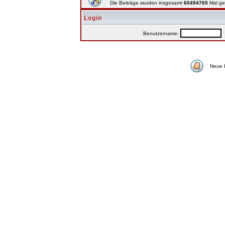
Die Beiträge wurden insgesamt
60494765
Mal ge
Login
Benutzername:
P
Neue 