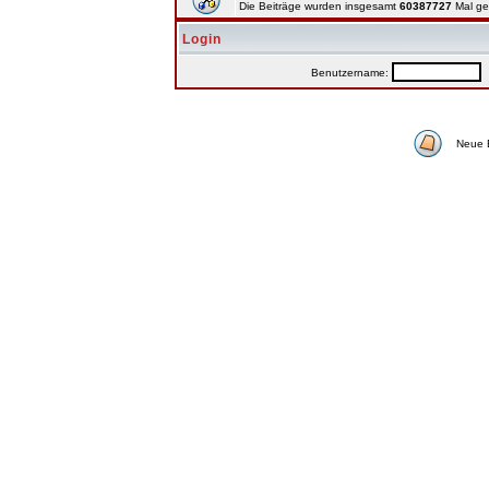
Die Beiträge wurden insgesamt
60387727
Mal ge
Login
Benutzername:
P
Neue 